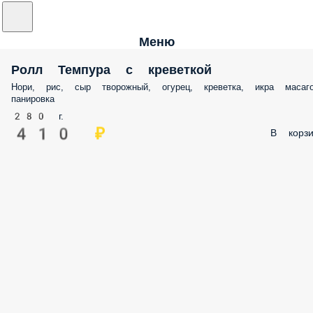
Меню
Ролл Темпура с креветкой
Нори, рис, сыр творожный, огурец, креветка, икра масаго
панировка
280 г.
410 ₽
В корзи