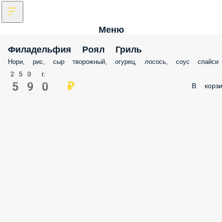
Меню
Филадельфия Роял Гриль
Нори, рис, сыр творожный, огурец, лосось, соус спайси
250 г.
590 ₽
В корзи