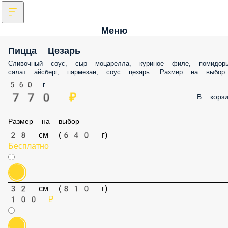
Меню
Пицца Цезарь
Сливочный соус, сыр моцарелла, куриное филе, помидоры
салат айсберг, пармезан, соус цезарь. Размер на выбор.
560 г.
770 ₽
В корзи
Размер на выбор
28 см (640 г)
Бесплатно
32 см (810 г)
100 ₽