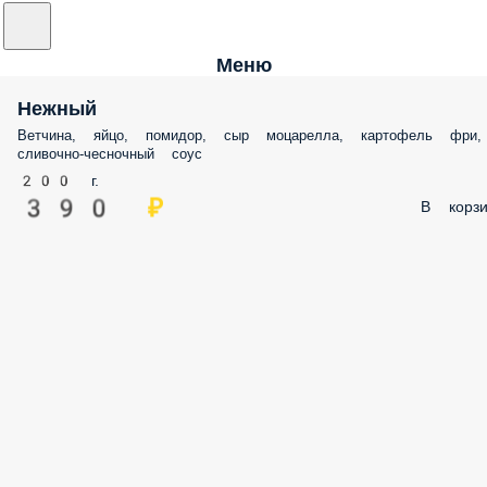
Меню
Нежный
Ветчина, яйцо, помидор, сыр моцарелла, картофель фри,
сливочно-чесночный соус
200 г.
390 ₽
В корзи