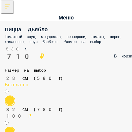
Меню
Пицца Дьябло
Томатный соус, моцарелла, пепперони, томаты, перец
халапеньо, соус барбекю. Размер на выбор.
530 г.
710 ₽
В корзи
Размер на выбор
28 см (580 г)
Бесплатно
32 см (780 г)
100 ₽