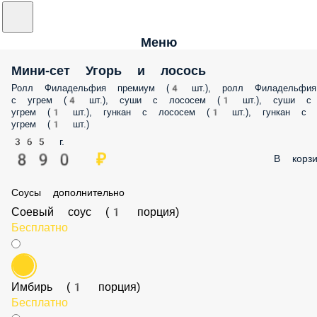
Меню
Мини-сет Угорь и лосось
Ролл Филадельфия премиум (4 шт.), ролл Филадельфия
с угрем (4 шт.), суши с лососем (1 шт.), суши с
угрем (1 шт.), гункан с лососем (1 шт.), гункан с
угрем (1 шт.)
365 г.
890 ₽
В корзи
Соусы дополнительно
Соевый соус (1 порция)
Бесплатно
Имбирь (1 порция)
Бесплатно